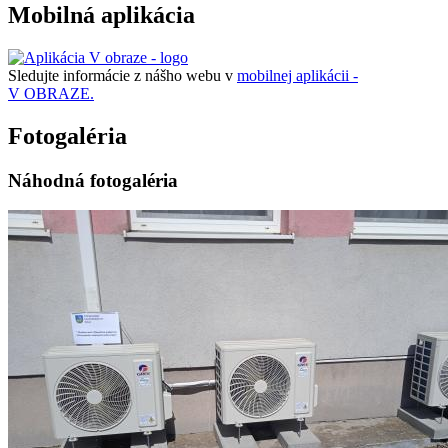
Mobilná aplikácia
Sledujte informácie z nášho webu v
mobilnej aplikácii -
V OBRAZE.
Fotogaléria
Náhodná fotogaléria