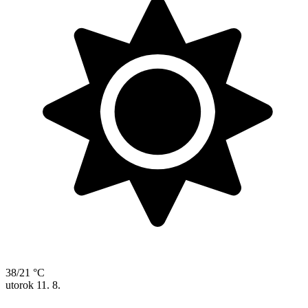
38/21 °C
utorok
11. 8.