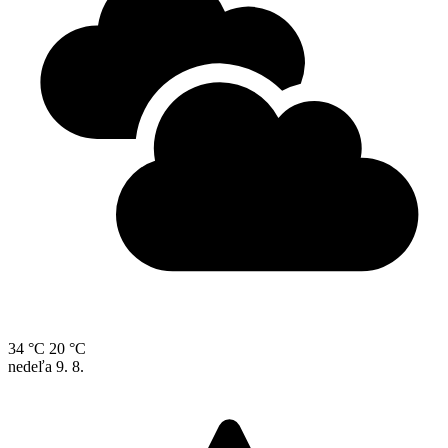
34 °C
20 °C
nedeľa
9. 8.