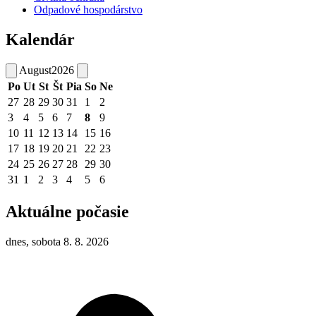
Odpadové hospodárstvo
Kalendár
August
2026
Po
Ut
St
Št
Pia
So
Ne
27
28
29
30
31
1
2
3
4
5
6
7
8
9
10
11
12
13
14
15
16
17
18
19
20
21
22
23
24
25
26
27
28
29
30
31
1
2
3
4
5
6
Aktuálne počasie
dnes, sobota 8. 8. 2026