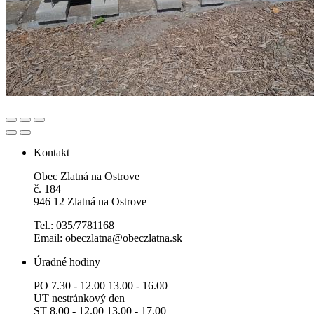
Kontakt
Obec Zlatná na Ostrove
č. 184
946 12 Zlatná na Ostrove
Tel.: 035/7781168
Email: obeczlatna@obeczlatna.sk
Úradné hodiny
PO 7.30 - 12.00 13.00 - 16.00
UT nestránkový den
ST 8.00 - 12.00 13.00 - 17.00