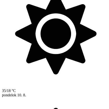
35/18 °C
pondelok
10. 8.