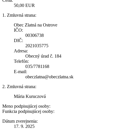
Cena:
50,00 EUR
1. Zmluvná strana:
Obec Zlatná na Ostrove
IČO:
00306738
DIČ:
2021035775
Adresa:
Obecný úrad č. 184
Telefón:
035/7781168
E-mail:
obeczlatna@obeczlatna.sk
2. Zmluvná strana:
Mária Kuruczová
Meno podpisujúcej osoby:
Funkcia podpisujúcej osoby:
Dátum zverejnenia:
17. 9. 2025