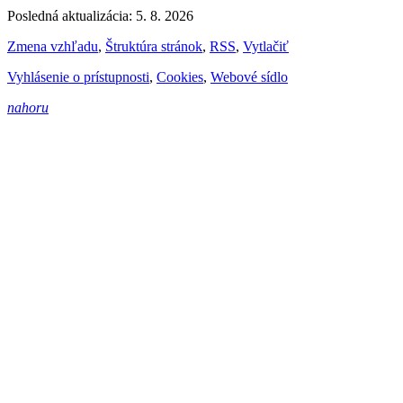
Posledná aktualizácia: 5. 8. 2026
Zmena vzhľadu
,
Štruktúra stránok
,
RSS
,
Vytlačiť
Vyhlásenie o prístupnosti
,
Cookies
,
Webové sídlo
nahoru