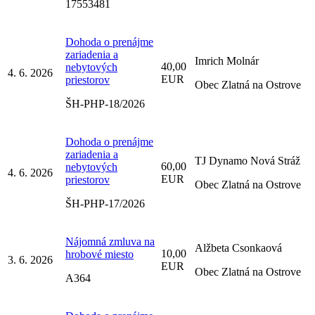
17553481
Dohoda o prenájme
zariadenia a
Imrich Molnár
40,00
nebytových
4. 6. 2026
EUR
priestorov
Obec Zlatná na Ostrove
ŠH-PHP-18/2026
Dohoda o prenájme
zariadenia a
TJ Dynamo Nová Stráž
60,00
nebytových
4. 6. 2026
EUR
priestorov
Obec Zlatná na Ostrove
ŠH-PHP-17/2026
Nájomná zmluva na
Alžbeta Csonkaová
10,00
hrobové miesto
3. 6. 2026
EUR
Obec Zlatná na Ostrove
A364