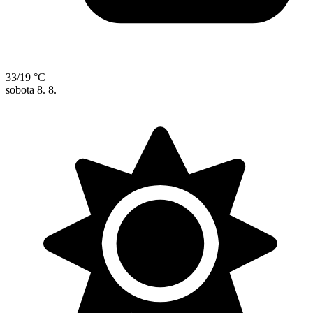
33/19 °C
sobota
8. 8.