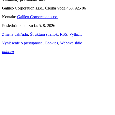
Galileo Corporation s.r.o., Čierna Voda 468, 925 06
Kontakt:
Galileo Corporation s.r.o.
Posledná aktualizácia: 5. 8. 2026
Zmena vzhľadu
,
Štruktúra stránok
,
RSS
,
Vytlačiť
Vyhlásenie o prístupnosti
,
Cookies
,
Webové sídlo
nahoru