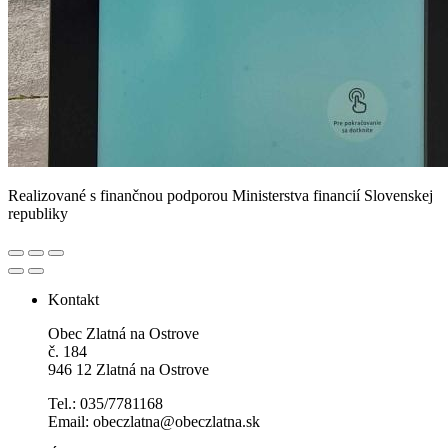
Realizované s finančnou podporou Ministerstva financií Slovenskej
republiky
Kontakt
Obec Zlatná na Ostrove
č. 184
946 12 Zlatná na Ostrove
Tel.: 035/7781168
Email: obeczlatna@obeczlatna.sk