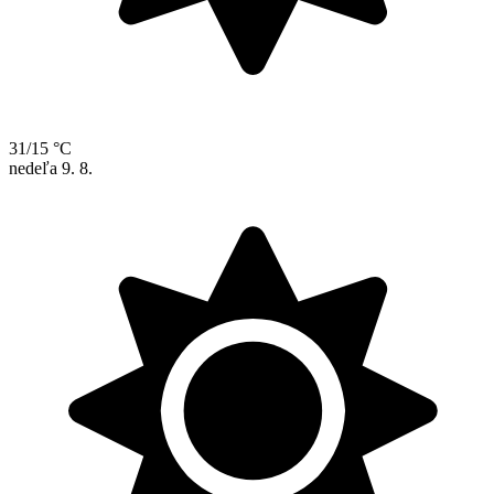
31/15 °C
nedeľa
9. 8.