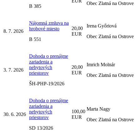
EUR
Obec Zlatná na Ostrove
B 385
Nájomná zmluva na
Irena Győriová
20,00
hrobové miesto
8. 7. 2026
EUR
Obec Zlatná na Ostrove
B 551
Dohoda o prenájme
zariadenia a
Imrich Molnár
20,00
nebytových
3. 7. 2026
EUR
priestorov
Obec Zlatná na Ostrove
ŠH-PHP-19/2026
Dohoda o prenájme
zariadenia a
Marta Nagy
100,00
nebytových
30. 6. 2026
EUR
priestorov
Obec Zlatná na Ostrove
SD 13/2026