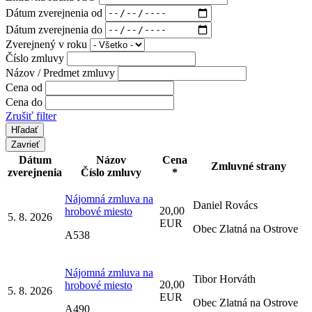
Dátum zverejnenia od
Dátum zverejnenia do
Zverejnený v roku
Číslo zmluvy
Názov / Predmet zmluvy
Cena od
Cena do
Zrušiť filter
Zavrieť
Dátum
Názov
Cena
Zmluvné strany
zverejnenia
Číslo zmluvy
*
Nájomná zmluva na
Daniel Rovács
20,00
hrobové miesto
5. 8. 2026
EUR
Obec Zlatná na Ostrove
A538
Nájomná zmluva na
Tibor Horváth
20,00
hrobové miesto
5. 8. 2026
EUR
Obec Zlatná na Ostrove
A490