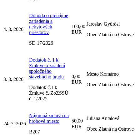
Dohoda o prenájme
zariadenia a
Jaroslav Gyürösi
100,00
nebytových
4. 8. 2026
EUR
priestorov
Obec Zlatná na Ostrove
SD 17/2026
Dodatok č. 1 k
Zmluve o zriadení
spoločného
Mesto Komárno
0,00
stavebného úradu
3. 8. 2026
EUR
Obec Zlatná na Ostrove
Dodatok č.1 k
Zmluve č. ZoZSSÚ
č. 1/2025
Nájomná zmluva na
Juliana Antalová
50,00
hrobové miesto
24. 7. 2026
EUR
Obec Zlatná na Ostrove
B207