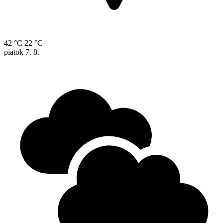
42 °C
22 °C
piatok
7. 8.