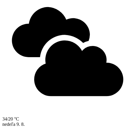
34/20 °C
nedeľa
9. 8.