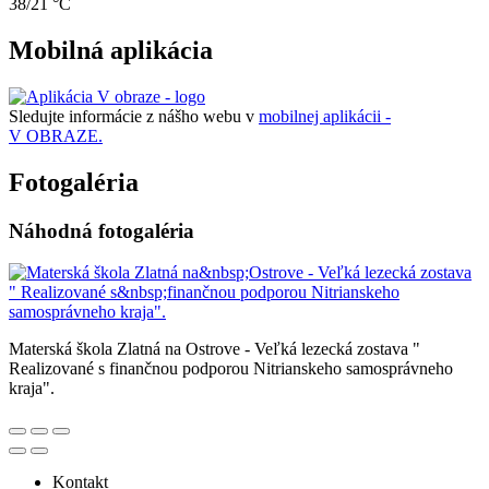
38/21 °C
Mobilná aplikácia
Sledujte informácie z nášho webu v
mobilnej aplikácii -
V OBRAZE.
Fotogaléria
Náhodná fotogaléria
Materská škola Zlatná na Ostrove - Veľká lezecká zostava "
Realizované s finančnou podporou Nitrianskeho samosprávneho
kraja".
Kontakt