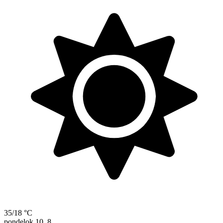
35/18 °C
pondelok
10. 8.