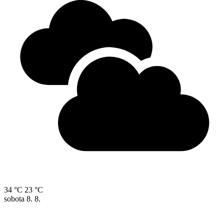
34 °C
23 °C
sobota
8. 8.