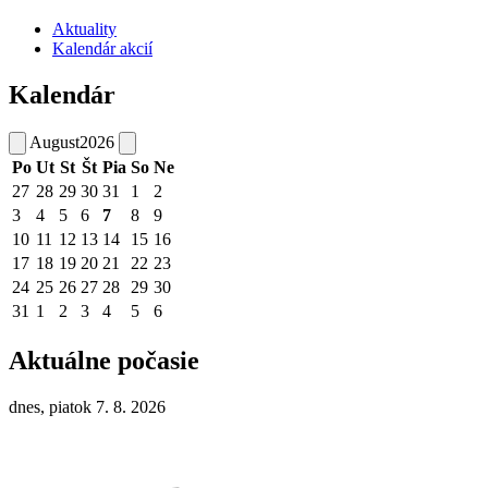
Aktuality
Kalendár akcií
Kalendár
August
2026
Po
Ut
St
Št
Pia
So
Ne
27
28
29
30
31
1
2
3
4
5
6
7
8
9
10
11
12
13
14
15
16
17
18
19
20
21
22
23
24
25
26
27
28
29
30
31
1
2
3
4
5
6
Aktuálne počasie
dnes, piatok 7. 8. 2026