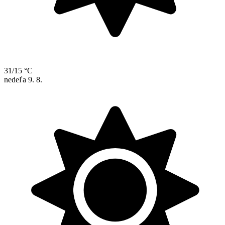
31/15 °C
nedeľa
9. 8.