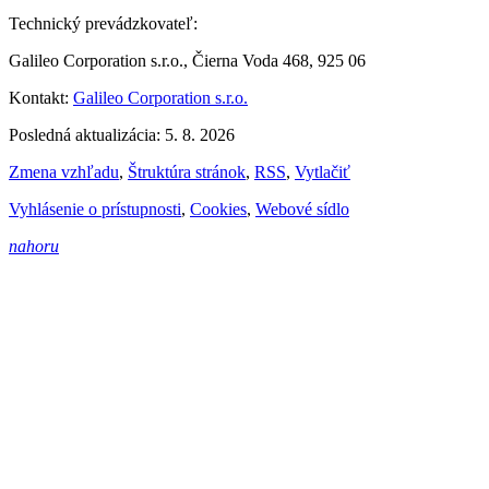
Technický prevádzkovateľ:
Galileo Corporation s.r.o., Čierna Voda 468, 925 06
Kontakt:
Galileo Corporation s.r.o.
Posledná aktualizácia: 5. 8. 2026
Zmena vzhľadu
,
Štruktúra stránok
,
RSS
,
Vytlačiť
Vyhlásenie o prístupnosti
,
Cookies
,
Webové sídlo
nahoru