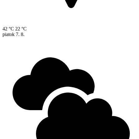
42 °C
22 °C
piatok
7. 8.