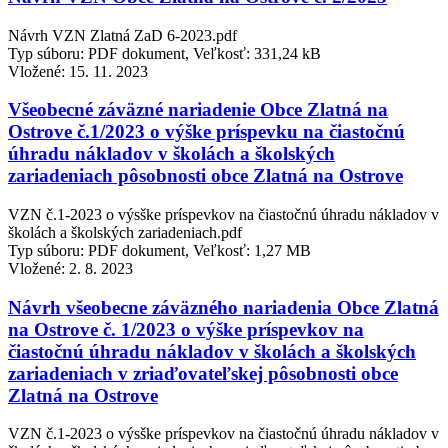
Návrh VZN Zlatná ZaD 6-2023.pdf
Typ súboru: PDF dokument, Veľkosť: 331,24 kB
Vložené:
15. 11. 2023
Všeobecné záväzné nariadenie Obce Zlatná na
Ostrove č.1/2023 o výške príspevku na čiastočnú
úhradu nákladov v školách a školských
zariadeniach pôsobnosti obce Zlatná na Ostrove
VZN č.1-2023 o výsške príspevkov na čiastočnú úhradu nákladov v
školách a školských zariadeniach.pdf
Typ súboru: PDF dokument, Veľkosť: 1,27 MB
Vložené:
2. 8. 2023
Návrh všeobecne záväzného nariadenia Obce Zlatná
na Ostrove č. 1/2023 o výške príspevkov na
čiastočnú úhradu nákladov v školách a školských
zariadeniach v zriaďovateľskej pôsobnosti obce
Zlatná na Ostrove
VZN č.1-2023 o výsške príspevkov na čiastočnú úhradu nákladov v