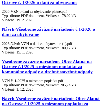
Ostrove č. 1/2026 o dani za ubytovanie
2026-VZN o dani za ubytovanie-platné.pdf
Typ súboru: PDF dokument, Veľkosť: 178,02 kB
Vložené:
19. 2. 2026
Návrh-Všeobecne záväzné nariadenie č.1/2026 o
dani za ubytovanie
2026-Návrh VZN o dani za ubytovanie (1).pdf
Typ súboru: PDF dokument, Veľkosť: 180,17 kB
Vložené:
15. 1. 2026
Všeobecné záväzné nariadenie Obce Zlatná na
Ostrove č.1/2025 o miestnom poplatku za
komunálne odpady a drobné stavebné odpady
VZN č. 1-2025 o miestnom poplatku.pdf
Typ súboru: PDF dokument, Veľkosť: 205,74 kB
Vložené:
1. 12. 2025
Návrh-Všeobecne záväzné nariadenie Obce Zlatná
na Ostrove č.1/2025 o miestnom poplatku za