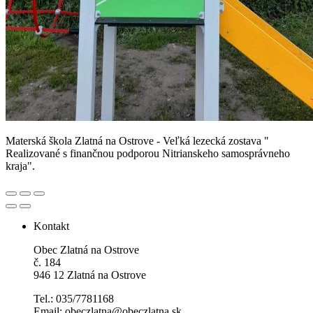
Materská škola Zlatná na Ostrove - Veľká lezecká zostava "
Realizované s finančnou podporou Nitrianskeho samosprávneho
kraja".
Kontakt
Obec Zlatná na Ostrove
č. 184
946 12 Zlatná na Ostrove
Tel.: 035/7781168
Email: obeczlatna@obeczlatna.sk