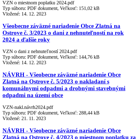
VZN o miestnom poplatku 2024.pdf
Typ súboru: PDF dokument, Veľkosť: 151,02 kB
Vložené:
14. 12. 2023
Všeobecne záväzné nariadenie Obce Zlatná na
Ostrove č. 3/2023 o dani z nehnuteľností na rok
2024 a ďalšie roky
VZN o dani z nehnuteľností 2024.pdf
Typ súboru: PDF dokument, Veľkosť: 144,76 kB
Vložené:
14. 12. 2023
NÁVRH - Všeobecne záväzné nariadenie Obce
Zlatná na Ostrove č. 5/2023 o nakladaní s
komunálnymi odpadmi a drobnými stavebnými
odpadmi na území obce
VZN-nakl.návrh2024.pdf
Typ súboru: PDF dokument, Veľkosť: 288,44 kB
Vložené:
21. 11. 2023
NÁVRH - Všeobecne záväzné nariadenie Obce
Zlatná na Ostrove č. 4/2023 o miestnom poplatku za