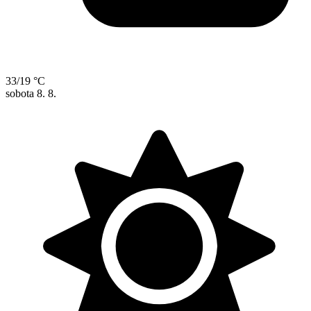
33/19 °C
sobota
8. 8.