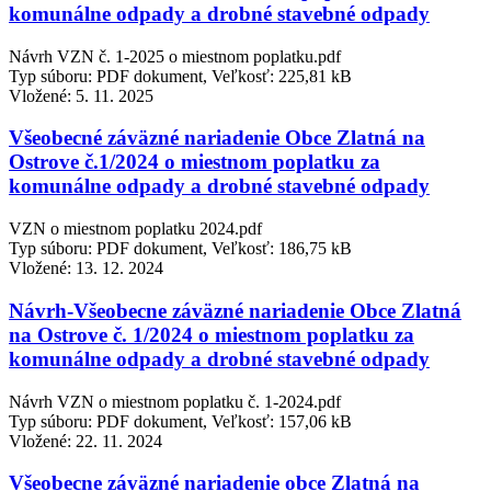
komunálne odpady a drobné stavebné odpady
Návrh VZN č. 1-2025 o miestnom poplatku.pdf
Typ súboru: PDF dokument, Veľkosť: 225,81 kB
Vložené:
5. 11. 2025
Všeobecné záväzné nariadenie Obce Zlatná na
Ostrove č.1/2024 o miestnom poplatku za
komunálne odpady a drobné stavebné odpady
VZN o miestnom poplatku 2024.pdf
Typ súboru: PDF dokument, Veľkosť: 186,75 kB
Vložené:
13. 12. 2024
Návrh-Všeobecne záväzné nariadenie Obce Zlatná
na Ostrove č. 1/2024 o miestnom poplatku za
komunálne odpady a drobné stavebné odpady
Návrh VZN o miestnom poplatku č. 1-2024.pdf
Typ súboru: PDF dokument, Veľkosť: 157,06 kB
Vložené:
22. 11. 2024
Všeobecne záväzné nariadenie obce Zlatná na