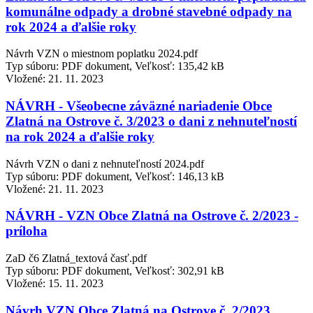
komunálne odpady a drobné stavebné odpady na
rok 2024 a ďalšie roky
Návrh VZN o miestnom poplatku 2024.pdf
Typ súboru: PDF dokument, Veľkosť: 135,42 kB
Vložené:
21. 11. 2023
NÁVRH - Všeobecne záväzné nariadenie Obce
Zlatná na Ostrove č. 3/2023 o dani z nehnuteľností
na rok 2024 a ďalšie roky
Návrh VZN o dani z nehnuteľností 2024.pdf
Typ súboru: PDF dokument, Veľkosť: 146,13 kB
Vložené:
21. 11. 2023
NÁVRH - VZN Obce Zlatná na Ostrove č. 2/2023 -
príloha
ZaD č6 Zlatná_textová časť.pdf
Typ súboru: PDF dokument, Veľkosť: 302,91 kB
Vložené:
15. 11. 2023
Návrh VZN Obce Zlatná na Ostrove č. 2/2023